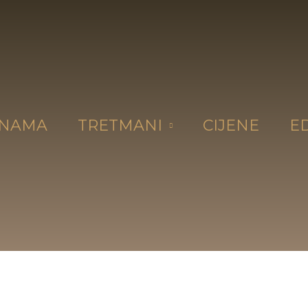
 NAMA
TRETMANI
CIJENE
E