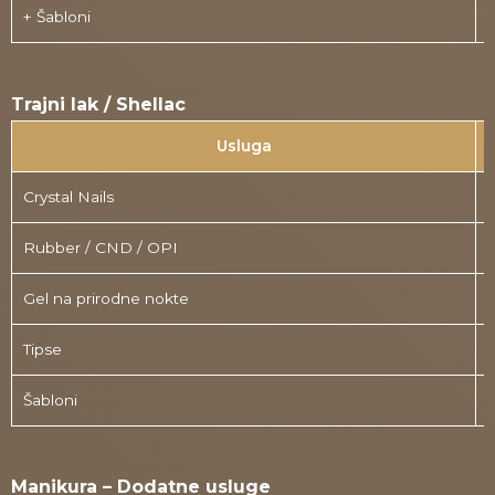
+ Šabloni
Trajni lak / Shellac
Usluga
Crystal Nails
Rubber / CND / OPI
Gel na prirodne nokte
Tipse
Šabloni
Manikura – Dodatne usluge