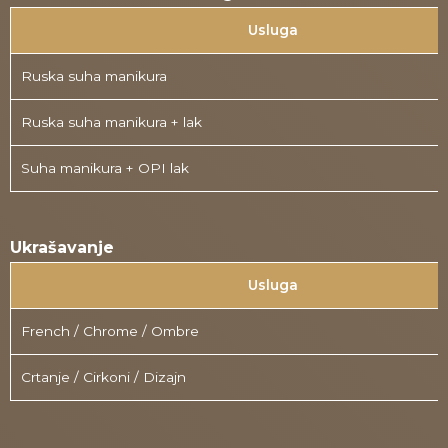
Usluga
Ruska suha manikura
Ruska suha manikura + lak
Suha manikura + OPI lak
Ukrašavanje
Usluga
French / Chrome / Ombre
Crtanje / Cirkoni / Dizajn