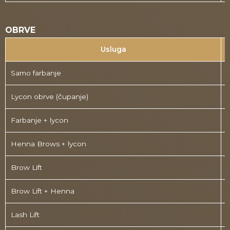
OBRVE
Usluga
Samo farbanje
1
Lycon obrve (čupanje)
Farbanje + lycon
Henna Brows + lycon
Brow Lift
Brow Lift + Henna
Lash Lift