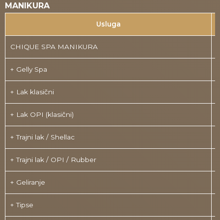
MANIKURA
Usluga
CHIQUE SPA MANIKURA
+ Gelly Spa
+ Lak klasični
+ Lak OPI (klasični)
+ Trajni lak / Shellac
+ Trajni lak / OPI / Rubber
+ Geliranje
+ Tipse