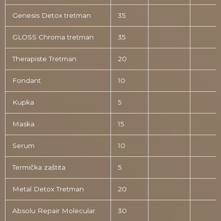
Genesis Detox tretman
35
GLOSS Chroma tretman
35
Therapiste Tretman
20
Fondant
10
Kupka
5
Maska
15
Serum
10
Termička zaštita
5
Metal Detox Tretman
20
Absolu Repair Molecular
30