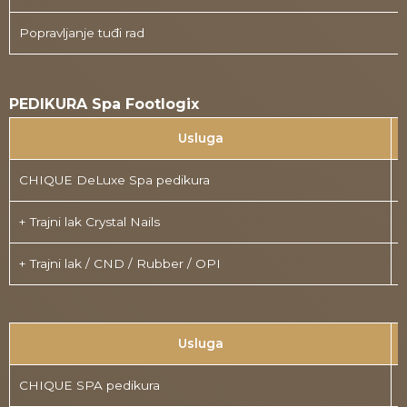
Popravljanje tuđi rad
PEDIKURA Spa Footlogix
Usluga
CHIQUE DeLuxe Spa pedikura
+ Trajni lak Crystal Nails
+ Trajni lak / CND / Rubber / OPI
Usluga
CHIQUE SPA pedikura