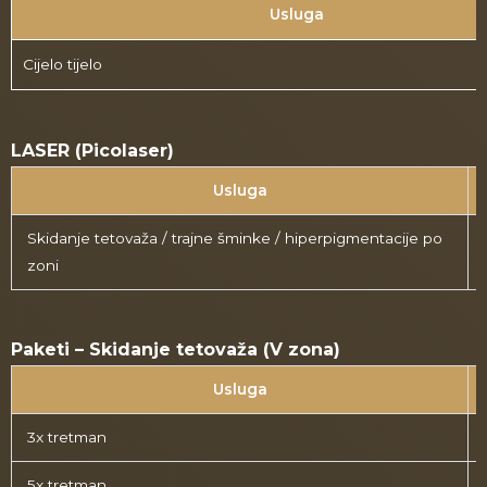
Usluga
Cijelo tijelo
LASER (Picolaser)
Usluga
Skidanje tetovaža / trajne šminke / hiperpigmentacije po
zoni
Paketi – Skidanje tetovaža (V zona)
Usluga
3x tretman
5x tretman