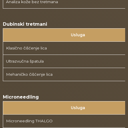
Analiza kože bez tretmana
Dubinski tretmani
Usluga
Klasično čišćenje lica
Ultrazvučna špatula
Mehaničko čišćenje lica
Microneedling
Usluga
Microneedling THALGO