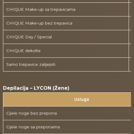
CHIQUE Make-up sa trepavicama
CHIQUE Make-up bez trepavica
CHIQUE Day / Special
CHIQUE dekolte
Samo trepavice zalijepiti
1
Depilacija – LYCON (Žene)
Usluga
Cijele noge bez prepona
Cijele noge sa preponama