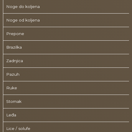
Noge do koljena
Noge od koljena
Prepone
Brazilka
Zadnjica
Pazuh
Ruke
Stomak
Leđa
Lice / solufe