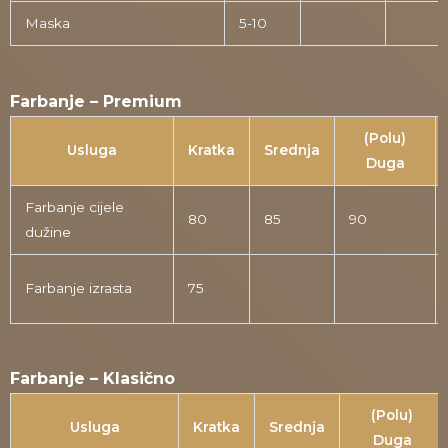
Maska
5-10
Farbanje – Premium
(Polu)
Usluga
Kratka
Srednja
Duga
Farbanje cijele
80
85
90
dužine
Farbanje izrasta
75
Farbanje – Klasično
(Polu)
Usluga
Kratka
Srednja
Duga