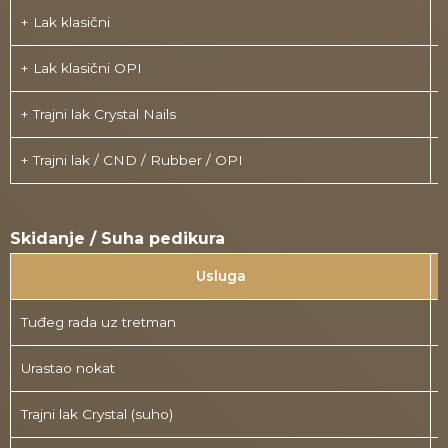
+ Lak klasični
+ Lak klasični OPI
+ Trajni lak Crystal Nails
+ Trajni lak / CND / Rubber / OPI
Skidanje / Suha pedikura
Usluga
Tuđeg rada uz tretman
Urastao nokat
Trajni lak Crystal (suho)