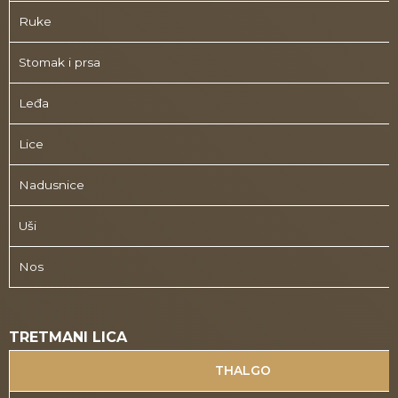
Ruke
Stomak i prsa
Leđa
Lice
Nadusnice
Uši
Nos
TRETMANI LICA
THALGO