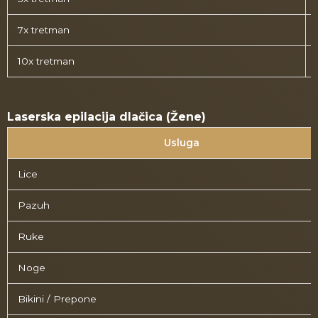
7x tretman
10x tretman
Laserska epilacija dlačica (Žene)
Usluga
Lice
Pazuh
Ruke
Noge
Bikini / Prepone