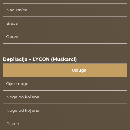
Nadusnice
Brada
Obrve
Depilacija – LYCON (Muškarci)
Usluga
Cijele noge
Noge do koljena
Noge od koljena
Pazuh