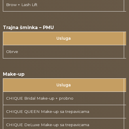
Brow + Lash Lift
Trajna šminka – PMU
Usluga
Obrve
Make-up
Usluga
CHIQUE Bridal Make-up + probno
CHIQUE QUEEN Make-up sa trepavicama
CHIQUE DeLuxe Make-up sa trepavicama