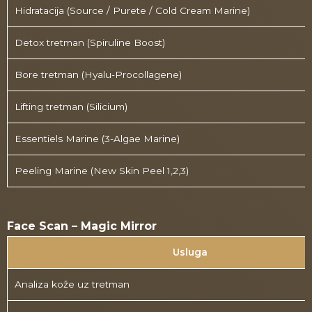
Hidratacija (Source / Purete / Cold Cream Marine)
Detox tretman (Spiruline Boost)
Bore tretman (Hyalu-Procollagene)
Lifting tretman (Silicium)
Essentiels Marine (3-Algae Marine)
Peeling Marine (New Skin Peel 1,2,3)
Face Scan – Magic Mirror
Usluga
Analiza kože uz tretman