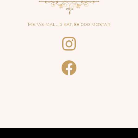
MEPAS MALL, 5 KAT, 88 000 MOSTAR